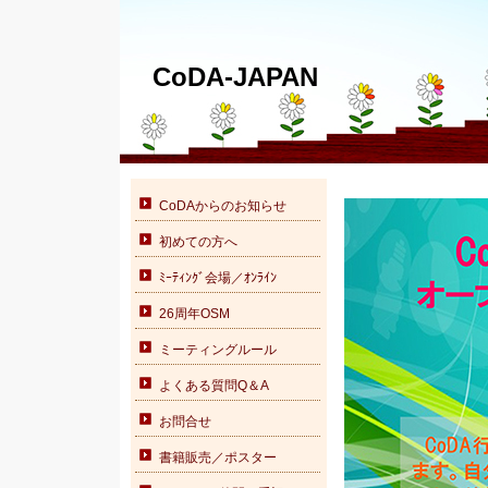
CoDA-JAPAN
CoDAからのお知らせ
初めての方へ
ﾐｰﾃｨﾝｸﾞ会場／ｵﾝﾗｲﾝ
26周年OSM
ミーティングルール
よくある質問Q＆A
お問合せ
書籍販売／ポスター